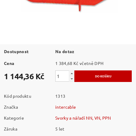
Dostupnost
Na dotaz
Cena
1 384,68 Kč včetně DPH
1 144,36 Kč
Kód produktu
1313
Značka
intercable
Kategorie
Svorky a nářadí NN, VN, PPN
Záruka
5 let