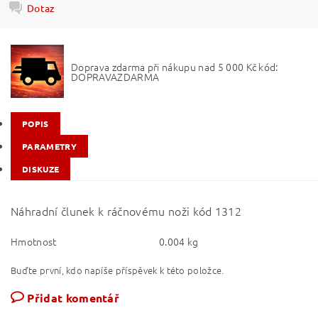
Dotaz
Doprava zdarma při nákupu nad 5 000 Kč kód:
DOPRAVAZDARMA
POPIS
PARAMETRY
DISKUZE
Náhradní člunek k ráčnovému noži kód 1312
Hmotnost
0.004 kg
Buďte první, kdo napíše příspěvek k této položce.
Přidat komentář