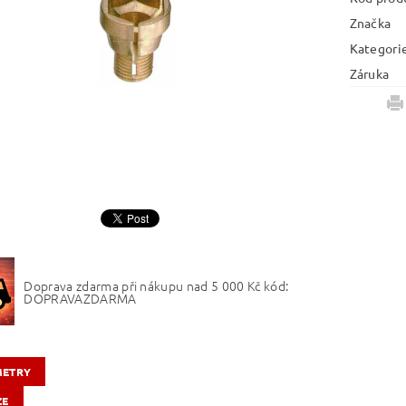
Značka
Kategori
Záruka
Doprava zdarma při nákupu nad 5 000 Kč kód:
DOPRAVAZDARMA
METRY
ZE