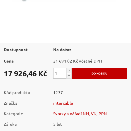
Dostupnost
Na dotaz
Cena
21 691,02 Kč včetně DPH
17 926,46 Kč
Kód produktu
1237
Značka
intercable
Kategorie
Svorky a nářadí NN, VN, PPN
Záruka
5 let