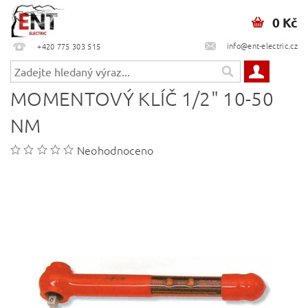
0 Kč
info@ent-electric.cz
+420 775 303 515
MOMENTOVÝ KLÍČ 1/2" 10-50
NM
Neohodnoceno