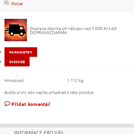
Dotaz
Doprava zdarma při nákupu nad 5 000 Kč kód:
DOPRAVAZDARMA
PARAMETRY
DISKUZE
Hmotnost
1.112 kg
Buďte první, kdo napíše příspěvek k této položce.
Přidat komentář
INFORMACE PRO VÁS