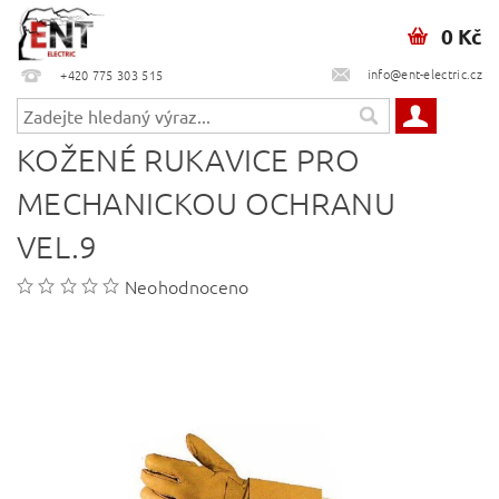
0 Kč
info@ent-electric.cz
+420 775 303 515
KOŽENÉ RUKAVICE PRO
MECHANICKOU OCHRANU
VEL.9
Neohodnoceno