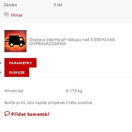
Záruka
5 let
Dotaz
Doprava zdarma při nákupu nad 5 000 Kč kód:
DOPRAVAZDARMA
PARAMETRY
DISKUZE
Hmotnost
0.174 kg
Buďte první, kdo napíše příspěvek k této položce.
Přidat komentář