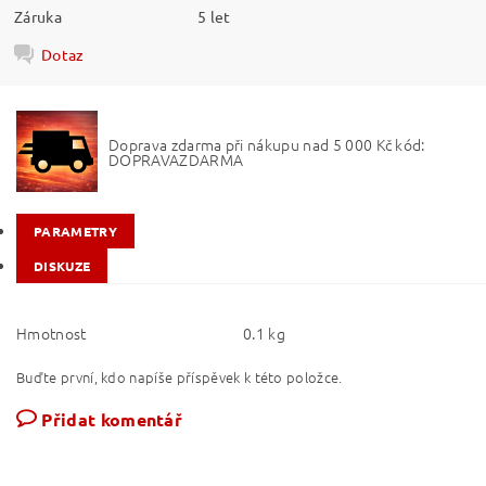
Záruka
5 let
Dotaz
Doprava zdarma při nákupu nad 5 000 Kč kód:
DOPRAVAZDARMA
PARAMETRY
DISKUZE
Hmotnost
0.1 kg
Buďte první, kdo napíše příspěvek k této položce.
Přidat komentář