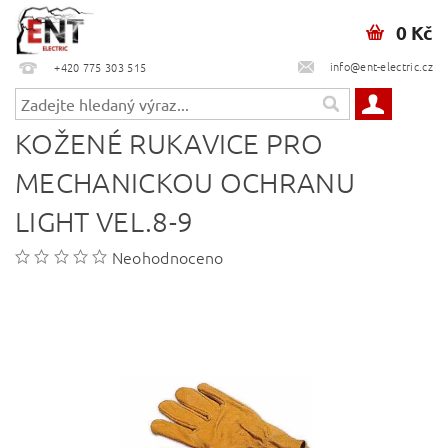
0 Kč
info@ent-electric.cz
+420 775 303 515
KOŽENÉ RUKAVICE PRO
MECHANICKOU OCHRANU
LIGHT VEL.8-9
Neohodnoceno