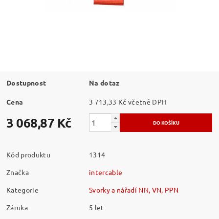
Dostupnost
Na dotaz
Cena
3 713,33 Kč včetně DPH
3 068,87 Kč
Kód produktu
1314
Značka
intercable
Kategorie
Svorky a nářadí NN, VN, PPN
Záruka
5 let