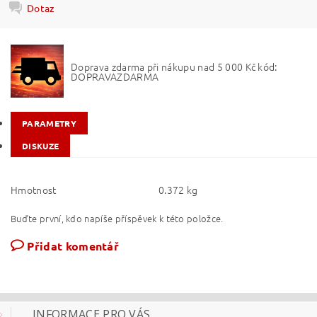
Dotaz
Doprava zdarma při nákupu nad 5 000 Kč kód:
DOPRAVAZDARMA
PARAMETRY
DISKUZE
Hmotnost
0.372 kg
Buďte první, kdo napíše příspěvek k této položce.
Přidat komentář
INFORMACE PRO VÁS