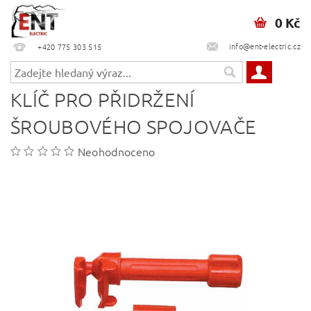
0 Kč
info@ent-electric.cz
+420 775 303 515
KLÍČ PRO PŘIDRŽENÍ
ŠROUBOVÉHO SPOJOVAČE
Neohodnoceno