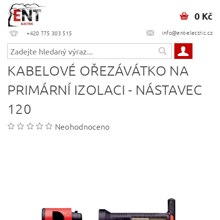
0 Kč
info@ent-electric.cz
+420 775 303 515
KABELOVÉ OŘEZÁVÁTKO NA
PRIMÁRNÍ IZOLACI - NÁSTAVEC
120
Neohodnoceno