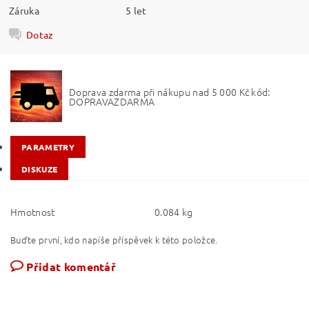
Záruka
5 let
Dotaz
Doprava zdarma při nákupu nad 5 000 Kč kód:
DOPRAVAZDARMA
PARAMETRY
DISKUZE
Hmotnost
0.084 kg
Buďte první, kdo napíše příspěvek k této položce.
Přidat komentář