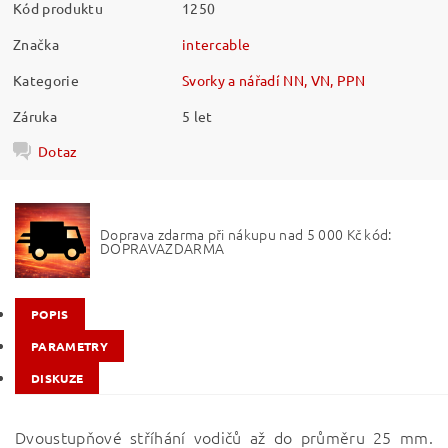
Kód produktu
1250
Značka
intercable
Kategorie
Svorky a nářadí NN, VN, PPN
Záruka
5 let
Dotaz
Doprava zdarma při nákupu nad 5 000 Kč kód:
DOPRAVAZDARMA
POPIS
PARAMETRY
DISKUZE
Dvoustupňové stříhání vodičů až do průměru 25 mm.