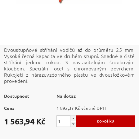
Dvoustupňové stříhání vodičů až do průměru 25 mm.
Vysoká řezná kapacita ve druhém stupni. Snadné a čisté
stříhání jednou rukou. S nastavitelným šroubovým
kloubem. Speciální ocel s chromovaným povrchem.
Rukojeti z nárazuvzdorného plastu ve dvousložkovém
provedení.
Dostupnost
Na dotaz
Cena
1 892,37 Kč včetně DPH
1 563,94 Kč