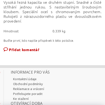
Vysoká řezná kapacita ve druhém stupni. Snadné a čisté
stříhání jednou rukou. S nastavitelným šroubovým
kloubem. Speciální ocel s chromovaným povrchem.
Rukojeti z nárazuvzdorného plastu ve dvousložkovém
provedení
.
Hmotnost
0.339 kg
Buďte první, kdo napíše příspěvek k této položce.
Přidat komentář
INFORMACE PRO VÁS
Kontaktní údaje
Obchodní podmínky
Reklamace a vrácení
Potřebujete poradit
Ke stažení
OTEVÍRACÍ DOBA