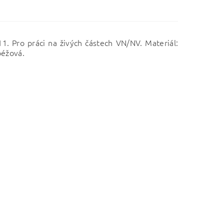
. Pro práci na živých částech VN/NV. Materiál:
béžová.