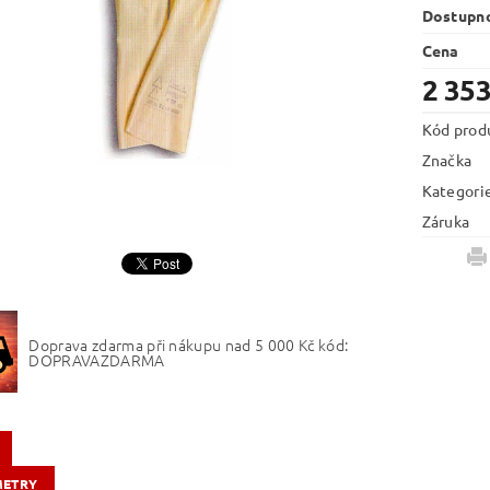
Dostupn
Cena
2 353
Kód prod
Značka
Kategori
Záruka
Doprava zdarma při nákupu nad 5 000 Kč kód:
DOPRAVAZDARMA
METRY