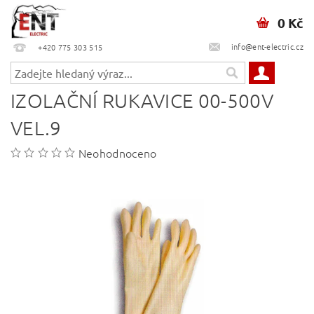
0 Kč
info@ent-electric.cz
+420 775 303 515
IZOLAČNÍ RUKAVICE 00-500V
VEL.9
Neohodnoceno