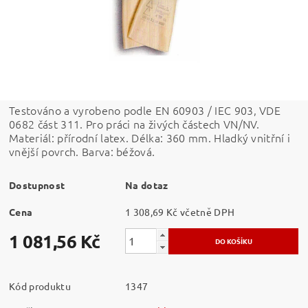
Testováno a vyrobeno podle EN 60903 / IEC 903, VDE
0682 část 311. Pro práci na živých částech VN/NV.
Materiál: přírodní latex. Délka: 360 mm. Hladký vnitřní i
vnější povrch. Barva: béžová.
Dostupnost
Na dotaz
Cena
1 308,69 Kč včetně DPH
1 081,56 Kč
Kód produktu
1347