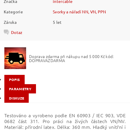
Značka
intercable
Kategorie
Svorky a nářadí NN, VN, PPN
Záruka
5 let
Dotaz
Doprava zdarma při nákupu nad 5 000 Kč kód:
DOPRAVAZDARMA
POPIS
PARAMETRY
DISKUZE
Testováno a vyrobeno podle EN 60903 / IEC 903, VDE
0682 část 311. Pro práci na živých částech VN/NV.
Materiál: přírodní latex. Délka: 360 mm. Hladký vnitřní i