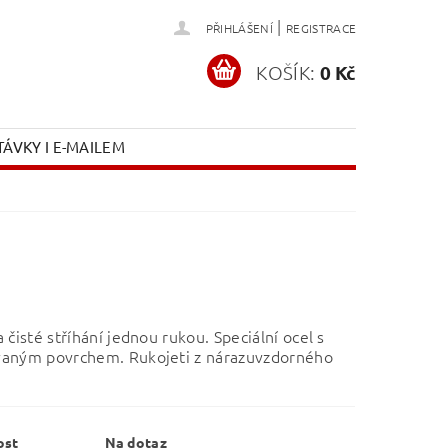
|
PŘIHLÁŠENÍ
REGISTRACE
KOŠÍK:
0 Kč
ÁVKY I E-MAILEM
 čisté stříhání jednou rukou. Speciální ocel s
aným povrchem. Rukojeti z nárazuvzdorného
ost
Na dotaz