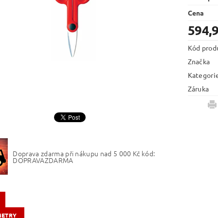
Cena
594,
Kód prod
Značka
Kategori
Záruka
Doprava zdarma při nákupu nad 5 000 Kč kód:
DOPRAVAZDARMA
METRY