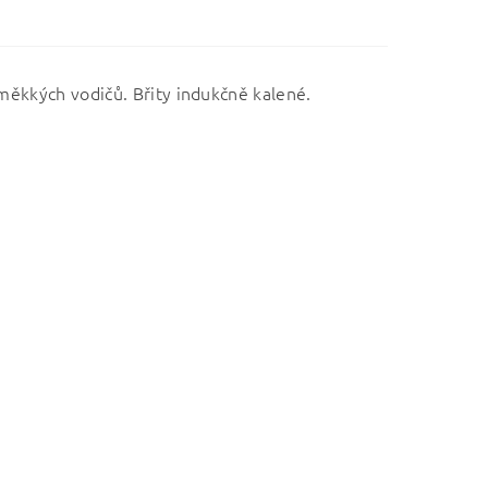
 měkkých vodičů. Břity indukčně kalené.