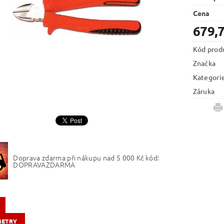
Cena
679,
Kód prod
Značka
Kategori
Záruka
Doprava zdarma při nákupu nad 5 000 Kč kód:
DOPRAVAZDARMA
METRY