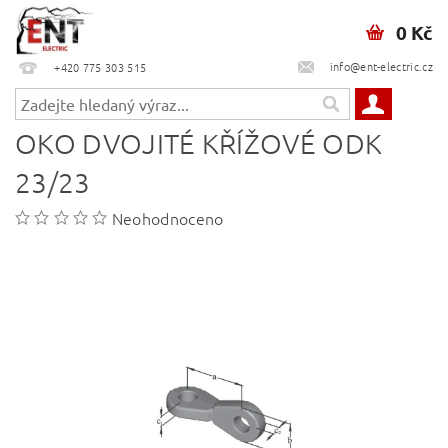
0 Kč
info@ent-electric.cz
+420 775 303 515
OKO DVOJITÉ KŘÍŽOVÉ ODK
23/23
Neohodnoceno