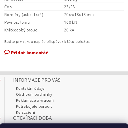
Čep
23/23
Rozměry (axbxc1xc2)
70x-x18x18 mm
Pevnost lomu
160 kN
Krátkodobý proud
20 kA
Buďte první, kdo napíše příspěvek k této položce.
Přidat komentář
INFORMACE PRO VÁS
Kontaktní údaje
Obchodní podmínky
Reklamace a vrácení
Potřebujete poradit
Ke stažení
OTEVÍRACÍ DOBA
Pondělí 8:00 - 17:30