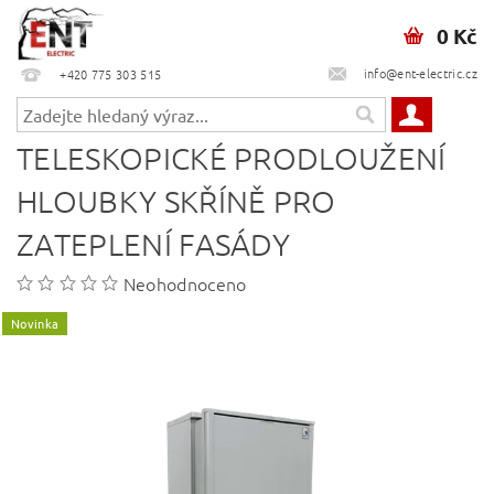
0 Kč
info@ent-electric.cz
+420 775 303 515
TELESKOPICKÉ PRODLOUŽENÍ
HLOUBKY SKŘÍNĚ PRO
ZATEPLENÍ FASÁDY
Neohodnoceno
Novinka