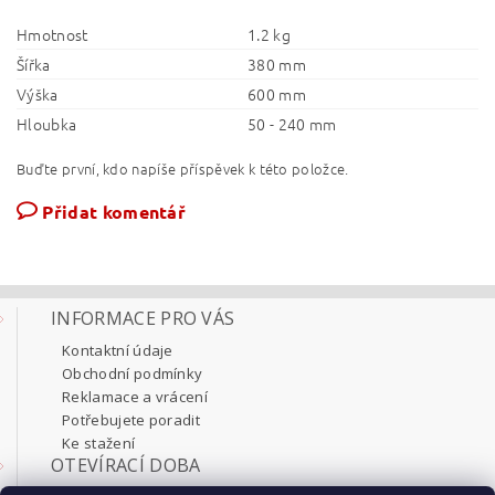
Hmotnost
1.2 kg
Šířka
380 mm
Výška
600 mm
Hloubka
50 - 240 mm
Buďte první, kdo napíše příspěvek k této položce.
Přidat komentář
INFORMACE PRO VÁS
Kontaktní údaje
Obchodní podmínky
Reklamace a vrácení
Potřebujete poradit
Ke stažení
OTEVÍRACÍ DOBA