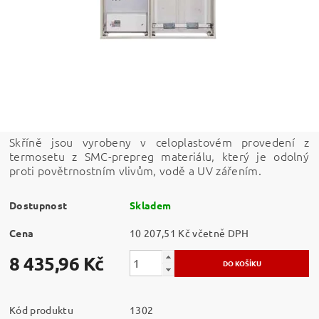
Skříně jsou vyrobeny v celoplastovém provedení z
termosetu z SMC-prepreg materiálu, který je odolný
proti povětrnostním vlivům, vodě a UV zářením.
Dostupnost
Skladem
Cena
10 207,51 Kč včetně DPH
8 435,96 Kč
Kód produktu
1302