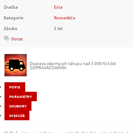
Značka
Esta
Kategorie
Rozvaděče
Záruka
5 let
Dotaz
Doprava zdarma při nákupu nad 5 000 Kč kód:
DOPRAVAZDARMA
POPIS
PARAMETRY
SOUBORY
DISKUZE