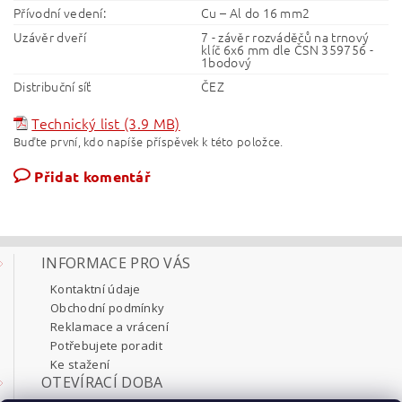
Přívodní vedení:
Cu – Al do 16 mm2
Uzávěr dveří
7 - závěr rozváděčů na trnový
klíč 6x6 mm dle ČSN 359756 -
1bodový
Distribuční síť
ČEZ
Technický list (3.9 MB)
Buďte první, kdo napíše příspěvek k této položce.
Přidat komentář
INFORMACE PRO VÁS
Kontaktní údaje
Obchodní podmínky
Reklamace a vrácení
Potřebujete poradit
Ke stažení
OTEVÍRACÍ DOBA