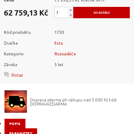
62 759,13 Kč
Kód produktu
1703
Značka
Esta
Kategorie
Rozvaděče
Záruka
5 let
Dotaz
Doprava zdarma při nákupu nad 5 000 Kč kód:
DOPRAVAZDARMA
POPIS
PARAMETRY