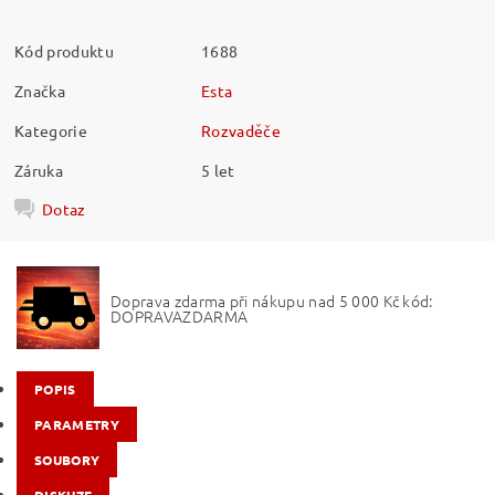
Kód produktu
1688
Značka
Esta
Kategorie
Rozvaděče
Záruka
5 let
Dotaz
Doprava zdarma při nákupu nad 5 000 Kč kód:
DOPRAVAZDARMA
POPIS
PARAMETRY
SOUBORY