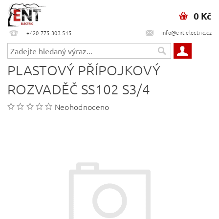
0 Kč
info@ent-electric.cz
+420 775 303 515
PLASTOVÝ PŘÍPOJKOVÝ
ROZVADĚČ SS102 S3/4
Neohodnoceno