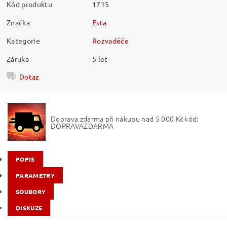
Kód produktu
1715
Značka
Esta
Kategorie
Rozvaděče
Záruka
5 let
Dotaz
Doprava zdarma při nákupu nad 5 000 Kč kód:
DOPRAVAZDARMA
POPIS
PARAMETRY
SOUBORY
DISKUZE