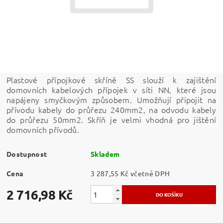
Plastové přípojkové skříně SS slouží k zajištění
domovních kabelových přípojek v síti NN, které jsou
napájeny smyčkovým způsobem. Umožňují připojit na
přívodu kabely do průřezu 240mm2, na odvodu kabely
do průřezu 50mm2. Skříň je velmi vhodná pro jištění
domovních přívodů.
Dostupnost
Skladem
Cena
3 287,55 Kč včetně DPH
2 716,98 Kč