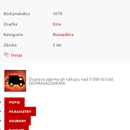
Kód produktu
1670
Značka
Esta
Kategorie
Rozvaděče
Záruka
5 let
Dotaz
Doprava zdarma při nákupu nad 5 000 Kč kód:
DOPRAVAZDARMA
POPIS
PARAMETRY
SOUBORY