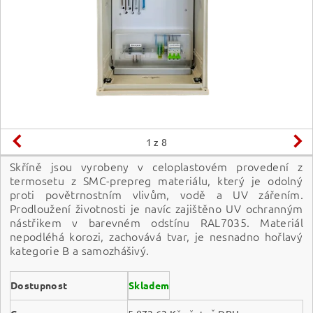
1
z 8
Skříně jsou vyrobeny v celoplastovém provedení z
termosetu z SMC-prepreg materiálu, který je odolný
proti povětrnostním vlivům, vodě a UV zářením.
Prodloužení životnosti je navíc zajištěno UV ochranným
nástřikem v barevném odstínu RAL7035. Materiál
nepodléhá korozi, zachovává tvar, je nesnadno hořlavý
kategorie B a samozhášivý.
Dostupnost
Skladem