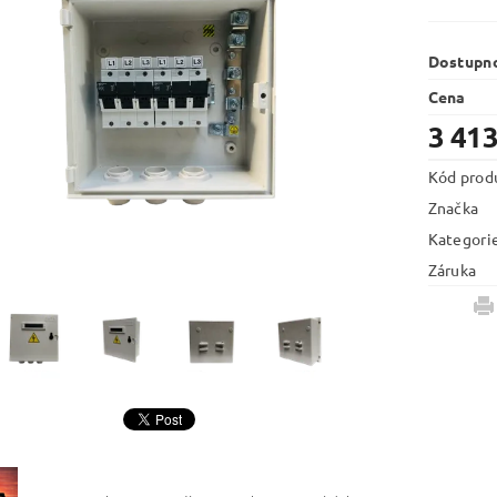
Dostupn
Cena
3 413
Kód prod
Značka
Kategori
Záruka