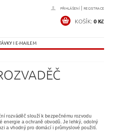
|
PŘIHLÁŠENÍ
REGISTRACE
KOŠÍK:
0 Kč
ÁVKY I E-MAILEM
 ROZVADĚČ
uční rozváděč slouží k bezpečnému rozvodu
ké energie a ochraně obvodů. Je lehký, odolný
ozi a vhodný pro domácí i průmyslové použití.