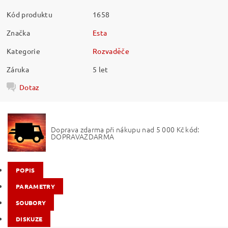
Kód produktu
1658
Značka
Esta
Kategorie
Rozvaděče
Záruka
5 let
Dotaz
Doprava zdarma při nákupu nad 5 000 Kč kód:
DOPRAVAZDARMA
POPIS
PARAMETRY
SOUBORY
DISKUZE