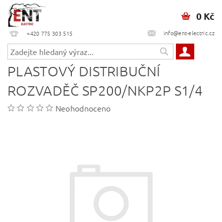
0 Kč
info@ent-electric.cz
+420 775 303 515
PLASTOVÝ DISTRIBUČNÍ
ROZVADĚČ SP200/NKP2P S1/4
Neohodnoceno