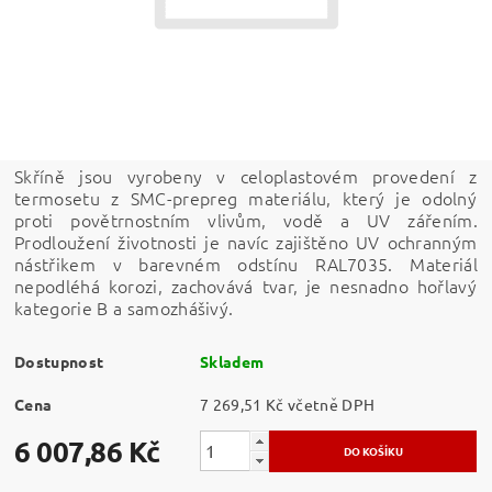
Skříně jsou vyrobeny v celoplastovém provedení z
termosetu z SMC-prepreg materiálu, který je odolný
proti povětrnostním vlivům, vodě a UV zářením.
Prodloužení životnosti je navíc zajištěno UV ochranným
nástřikem v barevném odstínu RAL7035. Materiál
nepodléhá korozi, zachovává tvar, je nesnadno hořlavý
kategorie B a samozhášivý.
Dostupnost
Skladem
Cena
7 269,51 Kč včetně DPH
6 007,86 Kč