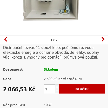
1
z 7
Distribuční rozváděč slouží k bezpečnému rozvodu
elektrické energie a ochraně obvodů. Je lehký, odolný
vůči korozi a vhodný pro domácí i průmyslové použití.
Dostupnost
Skladem
Cena
2 500,50 Kč včetně DPH
2 066,53 Kč
Kód produktu
1037