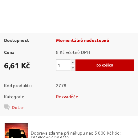
Dostupnost
Momentálně nedostupné
Cena
8 Kč včetně DPH
6,61 Kč
Kód produktu
2778
Kategorie
Rozvaděče
Dotaz
Doprava zdarma při nákupu nad 5 000 Kč kód:
DOPRAVAZDARMA