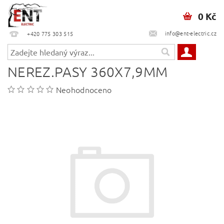
0 Kč
info@ent-electric.cz
+420 775 303 515
NEREZ.PASY 360X7,9MM
Neohodnoceno