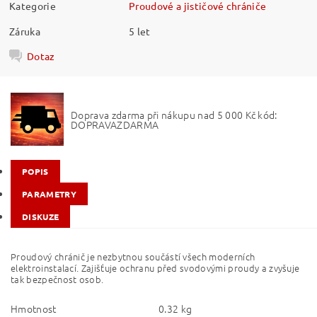
Kategorie
Proudové a jističové chrániče
Záruka
5 let
Dotaz
Doprava zdarma při nákupu nad 5 000 Kč kód:
DOPRAVAZDARMA
POPIS
PARAMETRY
DISKUZE
Proudový chránič je nezbytnou součástí všech moderních
elektroinstalací. Zajišťuje ochranu před svodovými proudy a zvyšuje
tak bezpečnost osob.
Hmotnost
0.32 kg