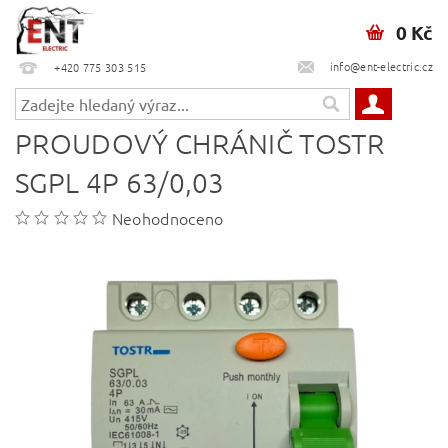
0 Kč
info@ent-electric.cz
+420 775 303 515
PROUDOVÝ CHRÁNIČ TOSTR
SGPL 4P 63/0,03
Neohodnoceno