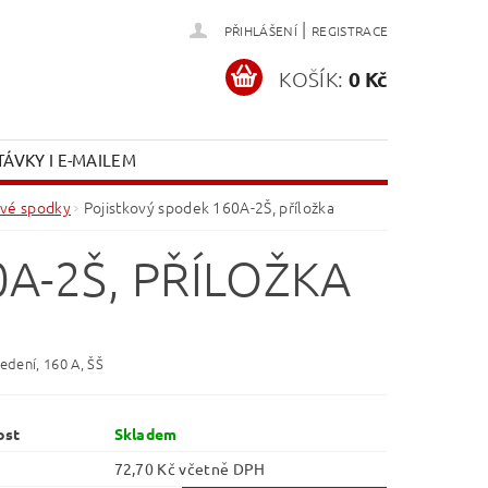
|
PŘIHLÁŠENÍ
REGISTRACE
KOŠÍK:
0 Kč
ÁVKY I E-MAILEM
ové spodky
Pojistkový spodek 160A-2Š, příložka
A-2Š, PŘÍLOŽKA
edení, 160 A, ŠŠ
ost
Skladem
72,70 Kč včetně DPH