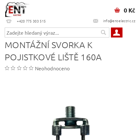
0 Kč
info@ent-electric.cz
+420 775 303 515
MONTÁŽNÍ SVORKA K
POJISTKOVÉ LIŠTĚ 160A
Neohodnoceno