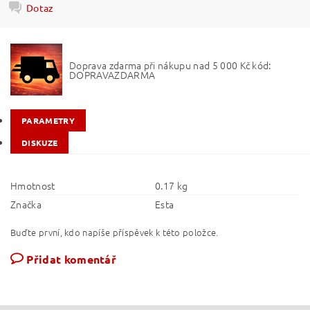
Dotaz
Doprava zdarma při nákupu nad 5 000 Kč kód:
DOPRAVAZDARMA
PARAMETRY
DISKUZE
Hmotnost
0.17 kg
Značka
Esta
Buďte první, kdo napíše příspěvek k této položce.
Přidat komentář