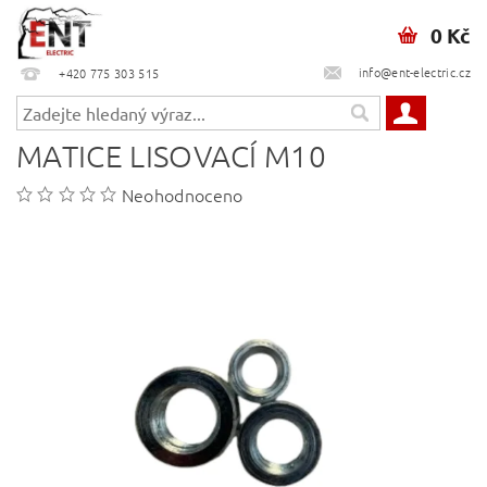
0 Kč
info@ent-electric.cz
+420 775 303 515
MATICE LISOVACÍ M10
Neohodnoceno