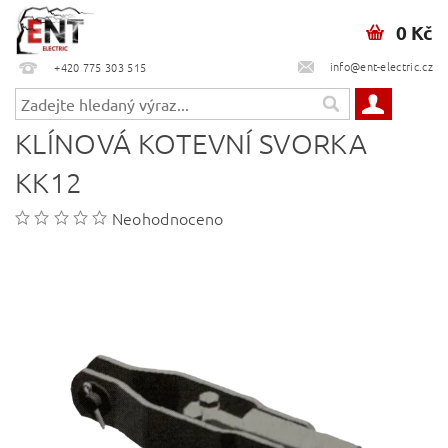
0 Kč
info@ent-electric.cz
+420 775 303 515
KLÍNOVÁ KOTEVNÍ SVORKA
KK12
Neohodnoceno