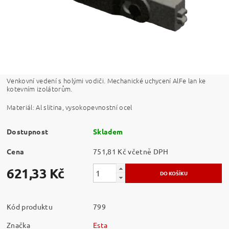
Venkovní vedení s holými vodiči. Mechanické uchycení AlFe lan ke
kotevním izolátorům.
Materiál: Al slitina, vysokopevnostní ocel
Dostupnost
Skladem
Cena
751,81 Kč včetně DPH
621,33 Kč
Kód produktu
799
Značka
Esta