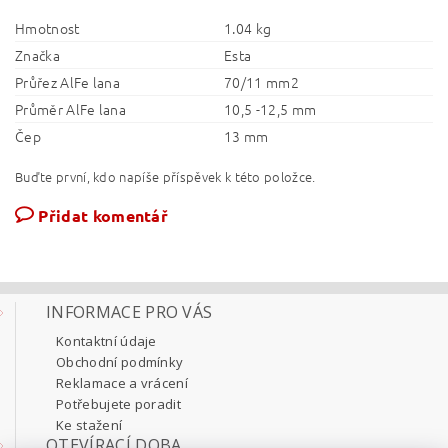
Hmotnost
1.04 kg
Značka
Esta
Průřez AlFe lana
70/11 mm2
Průměr AlFe lana
10,5 -12,5 mm
Čep
13 mm
Buďte první, kdo napíše příspěvek k této položce.
Přidat komentář
INFORMACE PRO VÁS
Kontaktní údaje
Obchodní podmínky
Reklamace a vrácení
Potřebujete poradit
Ke stažení
OTEVÍRACÍ DOBA