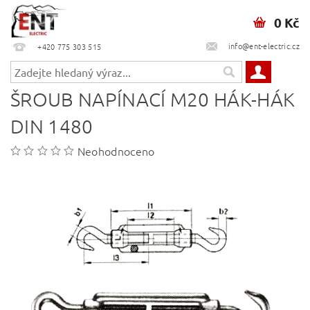
0 Kč
info@ent-electric.cz
+420 775 303 515
ŠROUB NAPÍNACÍ M20 HÁK-HÁK
DIN 1480
Neohodnoceno