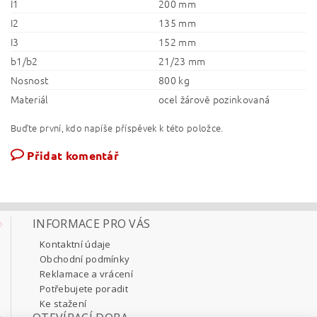
I1
200 mm
I2
135 mm
I3
152 mm
b1/b2
21/23 mm
Nosnost
800 kg
Materiál
ocel žárově pozinkovaná
Buďte první, kdo napíše příspěvek k této položce.
Přidat komentář
INFORMACE PRO VÁS
Kontaktní údaje
Obchodní podmínky
Reklamace a vrácení
Potřebujete poradit
Ke stažení