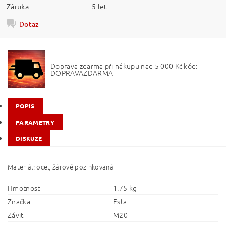
Záruka
5 let
Dotaz
Doprava zdarma při nákupu nad 5 000 Kč kód:
DOPRAVAZDARMA
POPIS
PARAMETRY
DISKUZE
Materiál: ocel, žárově pozinkovaná
Hmotnost
1.75 kg
Značka
Esta
Závit
M20