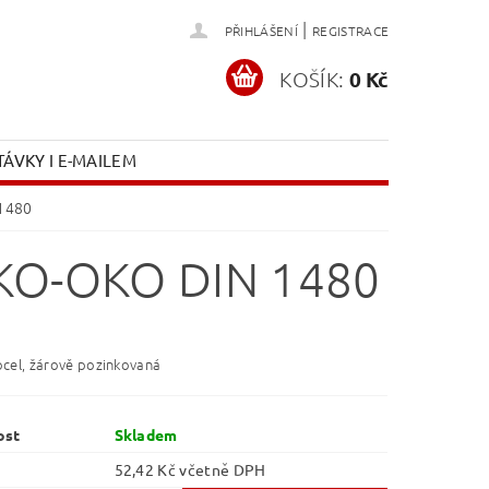
|
PŘIHLÁŠENÍ
REGISTRACE
KOŠÍK:
0 Kč
ÁVKY I E-MAILEM
 1480
KO-OKO DIN 1480
ocel, žárově pozinkovaná
ost
Skladem
52,42 Kč včetně DPH