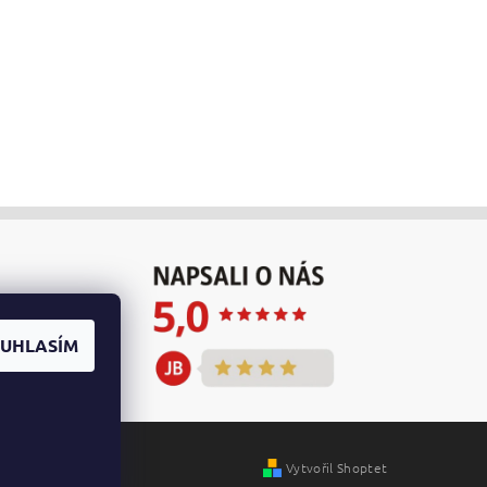
UHLASÍM
Vytvořil Shoptet