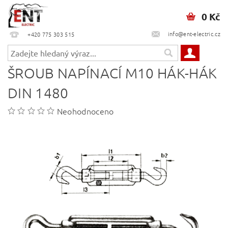
0 Kč
info@ent-electric.cz
+420 775 303 515
ŠROUB NAPÍNACÍ M10 HÁK-HÁK
DIN 1480
Neohodnoceno