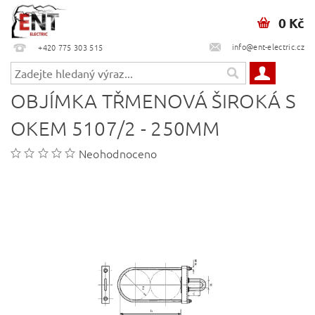
0 Kč
info@ent-electric.cz
+420 775 303 515
OBJÍMKA TŘMENOVÁ ŠIROKÁ S
OKEM 5107/2 - 250MM
Neohodnoceno