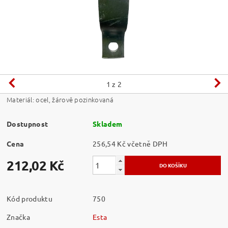
1
z 2
Materiál: ocel, žárově pozinkovaná
Dostupnost
Skladem
Cena
256,54 Kč včetně DPH
212,02 Kč
Kód produktu
750
Značka
Esta