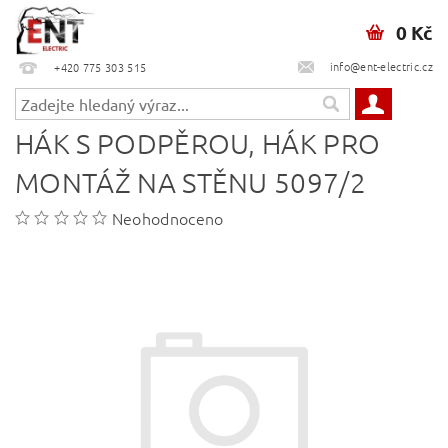
0 Kč
info@ent-electric.cz
+420 775 303 515
HÁK S PODPĚROU, HÁK PRO
MONTÁŽ NA STĚNU 5097/2
Neohodnoceno