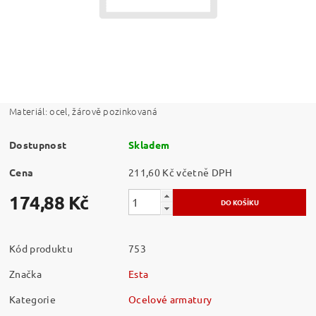
Materiál: ocel, žárově pozinkovaná
Dostupnost
Skladem
Cena
211,60 Kč včetně DPH
174,88 Kč
Kód produktu
753
Značka
Esta
Kategorie
Ocelové armatury