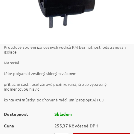
Proudové spojení izolovaných vodičů RM bez nutnosti odstraňování
izolace.
Materiál
tělo: polyamid zesílený skleným vláknem
přítlačné části: ocel žárově pozinkovaná, šroub vybavený
momentovou hlavicí
kontaktní můstky: pocínovaná měď, umí propojit Al i Cu
Dostupnost
Skladem
Cena
255,37 Kč včetně DPH