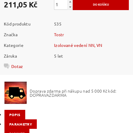
211,05 Kč
Kód produktu
535
Značka
Tostr
Kategorie
Izolované vedení NN, VN
Záruka
5 let
Dotaz
Doprava zdarma při nákupu nad 5 000 Kč kód:
DOPRAVAZDARMA
POPIS
PARAMETRY