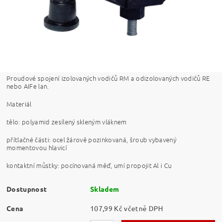
Proudové spojení izolovaných vodičů RM a odizolovaných vodičů RE
nebo AIFe lan.
Materiál
tělo: polyamid zesílený skleným vláknem
přítlačné části: ocel žárově pozinkovaná, šroub vybavený
momentovou hlavicí
kontaktní můstky: pocínovaná měď, umí propojit Al i Cu
Dostupnost
Skladem
Cena
107,99 Kč včetně DPH