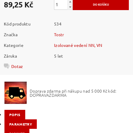
89,25 Kč
Kód produktu
534
Značka
Tostr
Kategorie
Izolované vedení NN, VN
Záruka
5 let
Dotaz
Doprava zdarma při nákupu nad 5 000 Kč kód:
DOPRAVAZDARMA
POPIS
PARAMETRY