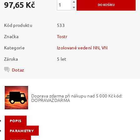
97,65 Kč
Kód produktu
533
Značka
Tostr
Kategorie
Izolované vedení NN, VN
Záruka
5 let
Dotaz
Doprava zdarma při nákupu nad 5 000 Kč kód:
DOPRAVAZDARMA
POPIS
PARAMETRY