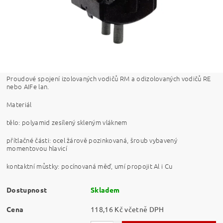
Proudové spojení izolovaných vodičů RM a odizolovaných vodičů RE
nebo AIFe lan.
Materiál
tělo: polyamid zesílený skleným vláknem
přítlačné části: ocel žárově pozinkovaná, šroub vybavený
momentovou hlavicí
kontaktní můstky: pocínovaná měď, umí propojit Al i Cu
Dostupnost
Skladem
Cena
118,16 Kč včetně DPH