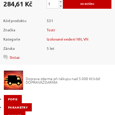
284,61 Kč
Kód produktu
531
Značka
Tostr
Kategorie
Izolované vedení NN, VN
Záruka
5 let
Dotaz
Doprava zdarma při nákupu nad 5 000 Kč kód:
DOPRAVAZDARMA
POPIS
PARAMETRY