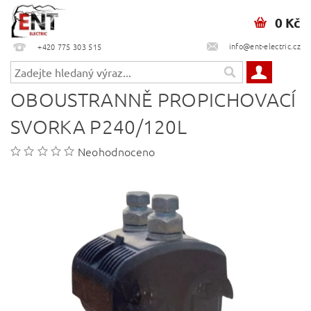
0 Kč
info@ent-electric.cz
+420 775 303 515
OBOUSTRANNĚ PROPICHOVACÍ
SVORKA P240/120L
Neohodnoceno