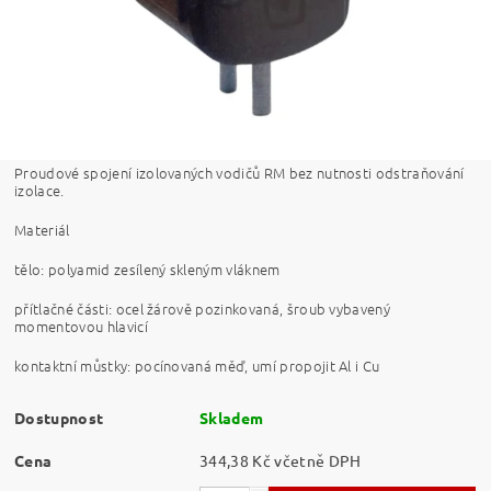
Proudové spojení izolovaných vodičů RM bez nutnosti odstraňování
izolace.
Materiál
tělo: polyamid zesílený skleným vláknem
přítlačné části: ocel žárově pozinkovaná, šroub vybavený
momentovou hlavicí
kontaktní můstky: pocínovaná měď, umí propojit Al i Cu
Dostupnost
Skladem
Cena
344,38 Kč včetně DPH