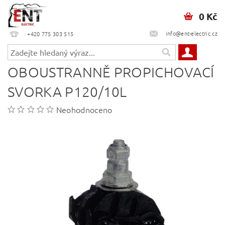
0 Kč
info@ent-electric.cz
+420 775 303 515
OBOUSTRANNĚ PROPICHOVACÍ
SVORKA P120/10L
Neohodnoceno