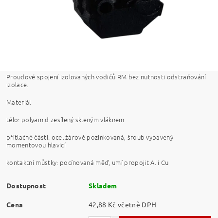
Proudové spojení izolovaných vodičů RM bez nutnosti odstraňování
izolace.
Materiál
tělo: polyamid zesílený skleným vláknem
přítlačné části: ocel žárově pozinkovaná, šroub vybavený
momentovou hlavicí
kontaktní můstky: pocínovaná měď, umí propojit Al i Cu
Dostupnost
Skladem
Cena
42,88 Kč včetně DPH