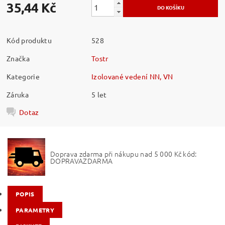
35,44 Kč
Kód produktu
528
Značka
Tostr
Kategorie
Izolované vedení NN, VN
Záruka
5 let
Dotaz
Doprava zdarma při nákupu nad 5 000 Kč kód:
DOPRAVAZDARMA
POPIS
PARAMETRY