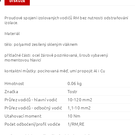
DISKUZE
Proudové spojení izolovaných vodičů RM bez nutnosti odstraňování
izolace.
Materiál
tělo: polyamid zesílený skleným vláknem
přítlačné části: ocel žárově pozinkovaná, šroub vybavený
momentovou hlavicí
kontaktní můstky: pocínovaná měď, umí propojit Al i Cu
Hmotnost
0.06 kg
Značka
Tostr
Průřez vodičů - hlavní vodič
10-120 mm2
Průřez vodičů - odbočný vodič
1,1-10 mm2
Utahovací moment
10 Nm
Počet odbočení/profil vodiče
1/RM,RE