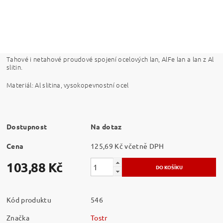
Tahové i netahové proudové spojení ocelových lan, AlFe lan a lan z Al
slitin.
Materiál: Al slitina, vysokopevnostní ocel
Dostupnost
Na dotaz
Cena
125,69 Kč včetně DPH
103,88 Kč
Kód produktu
546
Značka
Tostr