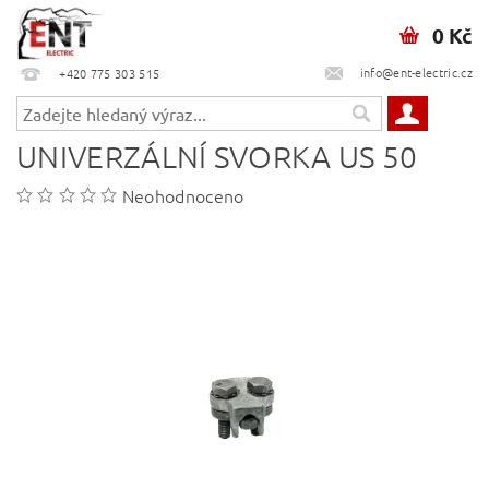
0 Kč
info@ent-electric.cz
+420 775 303 515
UNIVERZÁLNÍ SVORKA US 50
Neohodnoceno