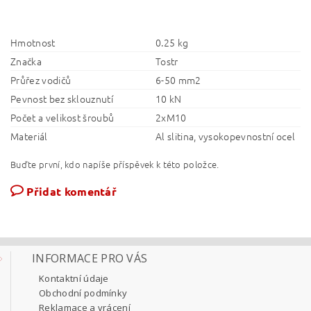
Hmotnost
0.25 kg
Značka
Tostr
Průřez vodičů
6-50 mm2
Pevnost bez sklouznutí
10 kN
Počet a velikost šroubů
2xM10
Materiál
Al slitina, vysokopevnostní ocel
Buďte první, kdo napíše příspěvek k této položce.
Přidat komentář
INFORMACE PRO VÁS
Kontaktní údaje
Obchodní podmínky
Reklamace a vrácení