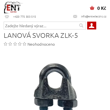
0 Kč
info@ent-electric.cz
+420 775 303 515
LANOVÁ SVORKA ZLK-5
Neohodnoceno