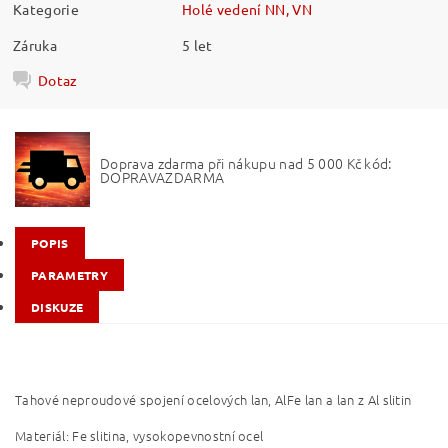
Kategorie
Holé vedení NN, VN
Záruka
5 let
Dotaz
Doprava zdarma při nákupu nad 5 000 Kč kód:
DOPRAVAZDARMA
POPIS
PARAMETRY
DISKUZE
Tahové neproudové spojení ocelových lan, AlFe lan a lan z Al slitin
Materiál: Fe slitina, vysokopevnostní ocel