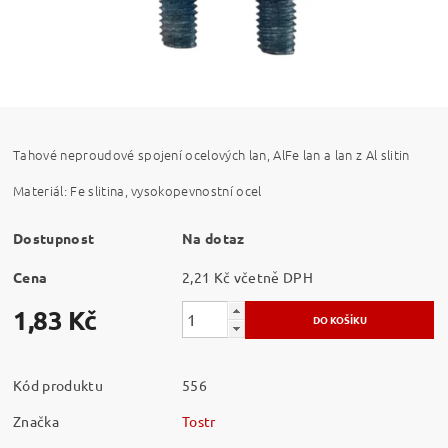
Tahové neproudové spojení ocelových lan, AlFe lan a lan z Al slitin
Materiál: Fe slitina, vysokopevnostní ocel
Dostupnost
Na dotaz
Cena
2,21 Kč včetně DPH
1,83 Kč
Kód produktu
556
Značka
Tostr